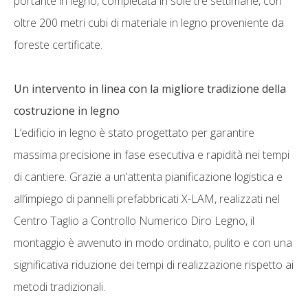
portante in legno, completata in sole tre settimane, con
oltre 200 metri cubi di materiale in legno proveniente da
foreste certificate.
Un intervento in linea con la migliore tradizione della
costruzione in legno
L’edificio in legno è stato progettato per garantire
massima precisione in fase esecutiva e rapidità nei tempi
di cantiere. Grazie a un’attenta pianificazione logistica e
all’impiego di pannelli prefabbricati X-LAM, realizzati nel
Centro Taglio a Controllo Numerico Diro Legno, il
montaggio è avvenuto in modo ordinato, pulito e con una
significativa riduzione dei tempi di realizzazione rispetto ai
metodi tradizionali.