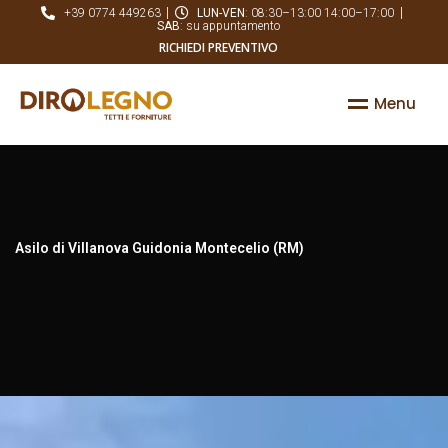
+39 0774 449263
LUN-VEN
: 08:30–13:00 14:00–17:00
SAB
: su appuntamento
RICHIEDI PREVENTIVO
M
e
n
u
Asilo di Villanova Guidonia Montecelio (RM)