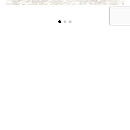
CERTIFICAZIONI
DOWNLOAD BROCHURE
Uffici commerciali,
Orari di apertura
Showroom e