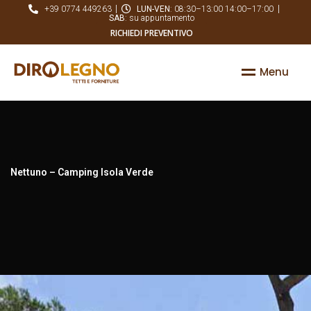
+39 0774 449263
LUN-VEN
: 08:30–13:00 14:00–17:00
SAB
: su appuntamento
RICHIEDI PREVENTIVO
M
e
n
u
Nettuno – Camping Isola Verde